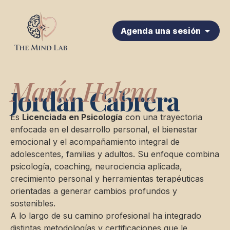
Agenda una sesión
María Helena
Jordan Cabrera
Es
Licenciada en Psicología
con una trayectoria
enfocada en el desarrollo personal, el bienestar
emocional y el acompañamiento integral de
adolescentes, familias y adultos. Su enfoque combina
psicología, coaching, neurociencia aplicada,
crecimiento personal y herramientas terapéuticas
orientadas a generar cambios profundos y
sostenibles.
A lo largo de su camino profesional ha integrado
distintas metodologías y certificaciones que le