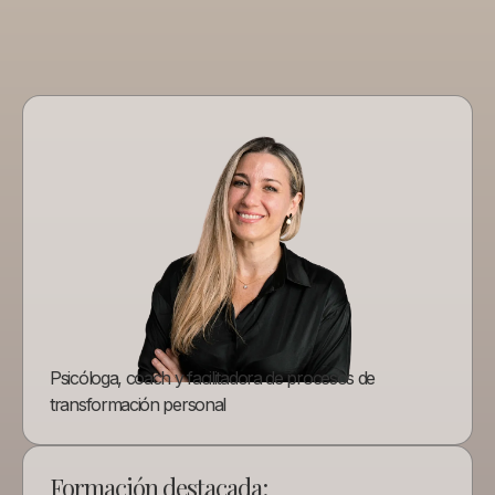
Psicóloga, coach y facilitadora de procesos de
transformación personal
Formación destacada: