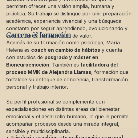
permiten ofrecer una visión amplia, humana y
práctica. Su trabajo se distingue por unir preparación
académica, experiencia vivencial y una búsqueda
constante por seguir aprendiendo, evolucionando y
Carrera & formación
compartiendo herramientas de valor.
Además de su formación como psicóloga, María
Helena es
coach en cambio de hábitos
y cuenta
con estudios de
posgrado y máster en
Bioneuroemoción
. También es
facilitadora del
proceso MMK de Alejandra Llamas
, formación que
fortalece su enfoque de conciencia, transformación
personal y trabajo interior.
Su perfil profesional se complementa con
especializaciones en distintas áreas del bienestar
emocional y el desarrollo humano, lo que le permite
acompañar procesos desde una mirada integral,
sensible y multidisciplinaria.
1. Psicología, coaching y transformación personal